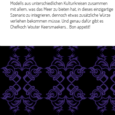
Modells aus unterschiedlichen Kulturkreisen zusammen
mit allem, was das Meer zu bieten hat, in dieses einzigartige
Szenario zu integrieren, dennoch etwas zusätzliche Würze
verliehen bekommen müsse. Und genau dafür gibt es
Chefkoch Wouter Keersmaekers... Bon appetit!