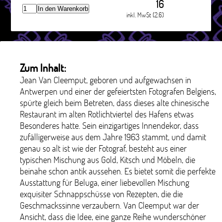
16
In den Warenkorb
inkl. MwSt (2.6)
Zum Inhalt:
Jean Van Cleemput, geboren und aufgewachsen in
Antwerpen und einer der gefeiertsten Fotografen Belgiens,
spürte gleich beim Betreten, dass dieses alte chinesische
Restaurant im alten Rotlichtviertel des Hafens etwas
Besonderes hatte. Sein einzigartiges Innendekor, dass
zufälligerweise aus dem Jahre 1963 stammt, und damit
genau so alt ist wie der Fotograf, besteht aus einer
typischen Mischung aus Gold, Kitsch und Möbeln, die
beinahe schon antik aussehen. Es bietet somit die perfekte
Ausstattung für Beluga, einer liebevollen Mischung
exquisiter Schnappschüsse von Rezepten, die die
Geschmackssinne verzaubern. Van Cleemput war der
Ansicht, dass die Idee, eine ganze Reihe wunderschöner