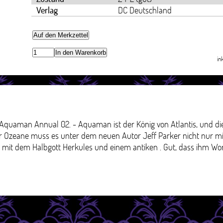
Verlag
DC Deutschland
Auf den Merkzettel
In den Warenkorb
in
quaman Annual 02. - Aquaman ist der König von Atlantis, und di
r Ozeane muss es unter dem neuen Autor Jeff Parker nicht nur m
mit dem Halbgott Herkules und einem antiken . Gut, dass ihm W