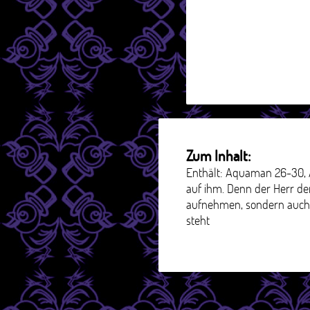
Zum Inhalt:
Enthält: Aquaman 26-30, A
auf ihm. Denn der Herr de
aufnehmen, sondern auch 
steht