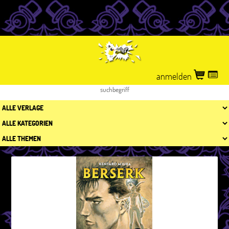
anmelden