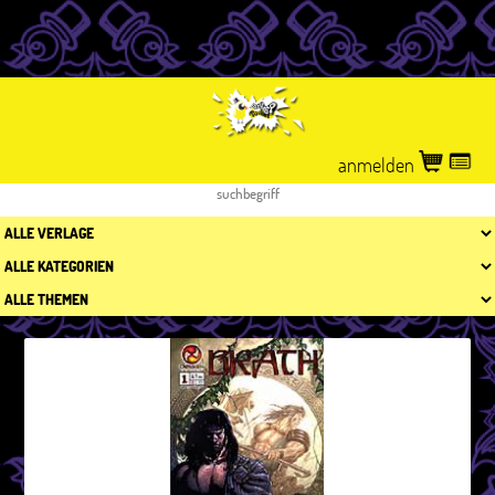
anmelden