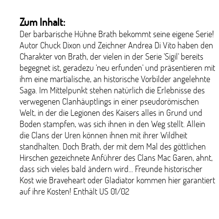
Zum Inhalt:
Der barbarische Hühne Brath bekommt seine eigene Serie!
Autor Chuck Dixon und Zeichner Andrea Di Vito haben den
Charakter von Brath, der vielen in der Serie 'Sigil' bereits
begegnet ist, geradezu 'neu erfunden' und präsentieren mit
ihm eine martialische, an historische Vorbilder angelehnte
Saga. Im Mittelpunkt stehen natürlich die Erlebnisse des
verwegenen Clanhäuptlings in einer pseudorömischen
Welt, in der die Legionen des Kaisers alles in Grund und
Boden stampfen, was sich ihnen in den Weg stellt. Allein
die Clans der Uren können ihnen mit ihrer Wildheit
standhalten. Doch Brath, der mit dem Mal des göttlichen
Hirschen gezeichnete Anführer des Clans Mac Garen, ahnt,
dass sich vieles bald ändern wird... Freunde historischer
Kost wie Braveheart oder Gladiator kommen hier garantiert
auf ihre Kosten! Enthält US 01/02