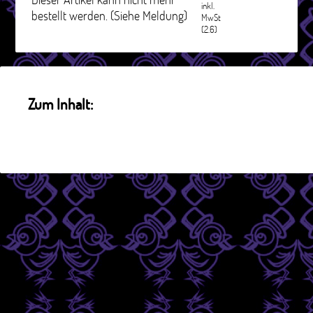
inkl.
bestellt werden. (Siehe Meldung)
MwSt
(2.6)
Zum Inhalt: