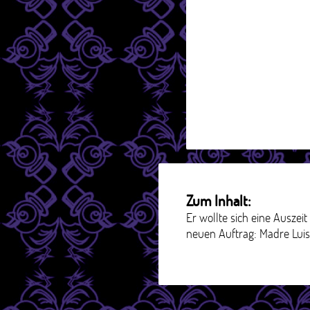
Zum Inhalt:
Er wollte sich eine Auszei
neuen Auftrag: Madre Luisa