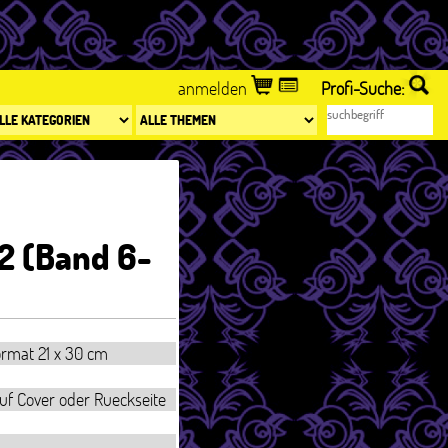
anmelden
Profi-Suche:
2 (Band 6-
ormat 21 x 30 cm
uf Cover oder Rueckseite