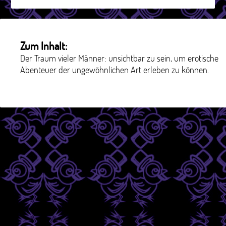
Zum Inhalt:
Der Traum vieler Männer: unsichtbar zu sein, um erotische
Abenteuer der ungewöhnlichen Art erleben zu können.