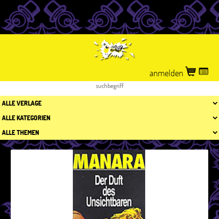
anmelden