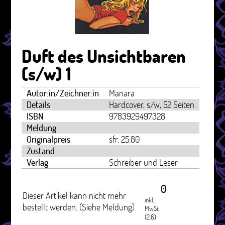
Duft des Unsichtbaren
(s/w) 1
Autor:in/Zeichner:in
Manara
Details
Hardcover, s/w, 52 Seiten
ISBN
9783929497328
Meldung
Originalpreis
sfr. 25.80
Zustand
Verlag
Schreiber und Leser
0
Dieser Artikel kann nicht mehr
inkl.
bestellt werden. (Siehe Meldung)
MwSt
(2.6)