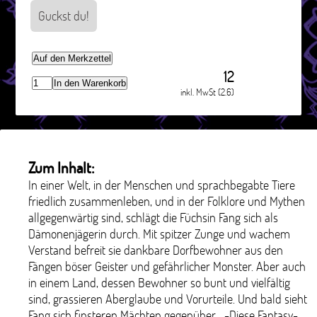
Guckst du!
Auf den Merkzettel
12
In den Warenkorb
inkl. MwSt (2.6)
Zum Inhalt:
In einer Welt, in der Menschen und sprachbegabte Tiere
friedlich zusammenleben, und in der Folklore und Mythen
allgegenwärtig sind, schlägt die Füchsin Fang sich als
Dämonenjägerin durch. Mit spitzer Zunge und wachem
Verstand befreit sie dankbare Dorfbewohner aus den
Fängen böser Geister und gefährlicher Monster. Aber auch
in einem Land, dessen Bewohner so bunt und vielfältig
sind, grassieren Aberglaube und Vorurteile. Und bald sieht
Fang sich finsteren Mächten gegenüber... -Diese Fantasy-