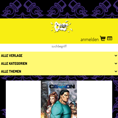
anmelden