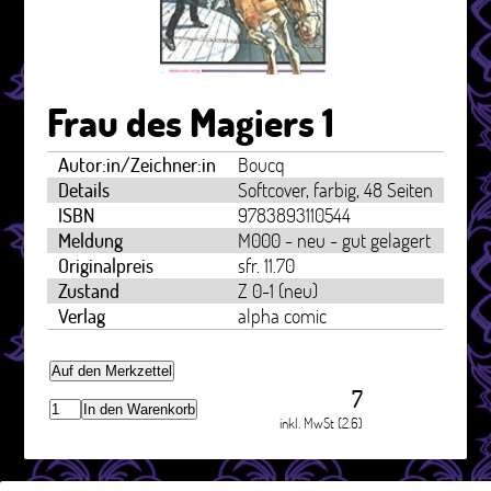
Frau des Magiers 1
Autor:in/Zeichner:in
Boucq
Details
Softcover, farbig, 48 Seiten
ISBN
9783893110544
Meldung
M000 - neu - gut gelagert
Originalpreis
sfr. 11.70
Zustand
Z 0-1 (neu)
Verlag
alpha comic
Auf den Merkzettel
7
In den Warenkorb
inkl. MwSt (2.6)