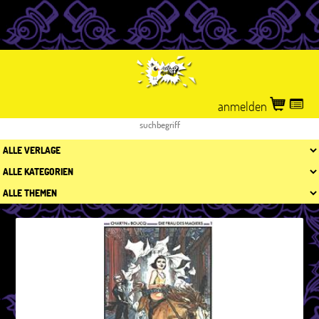
anmelden