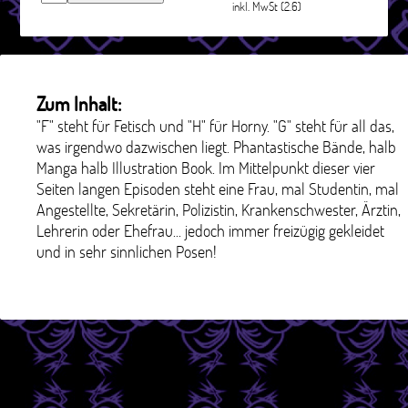
inkl. MwSt (2.6)
Zum Inhalt:
"F" steht für Fetisch und "H" für Horny. "G" steht für all das,
was irgendwo dazwischen liegt. Phantastische Bände, halb
Manga halb Illustration Book. Im Mittelpunkt dieser vier
Seiten langen Episoden steht eine Frau, mal Studentin, mal
Angestellte, Sekretärin, Polizistin, Krankenschwester, Ärztin,
Lehrerin oder Ehefrau... jedoch immer freizügig gekleidet
und in sehr sinnlichen Posen!