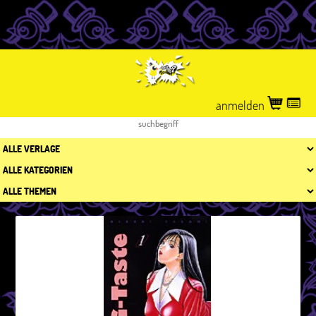
anmelden