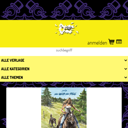
anmelden