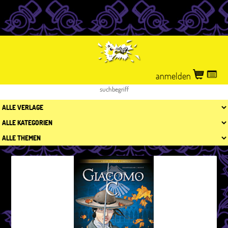
anmelden