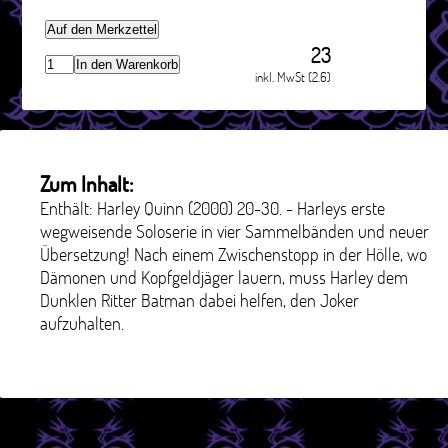
Auf den Merkzettel
23
In den Warenkorb
inkl. MwSt (2.6)
Zum Inhalt:
Enthält: Harley Quinn (2000) 20-30. - Harleys erste
wegweisende Soloserie in vier Sammelbänden und neuer
Übersetzung! Nach einem Zwischenstopp in der Hölle, wo
Dämonen und Kopfgeldjäger lauern, muss Harley dem
Dunklen Ritter Batman dabei helfen, den Joker
aufzuhalten.