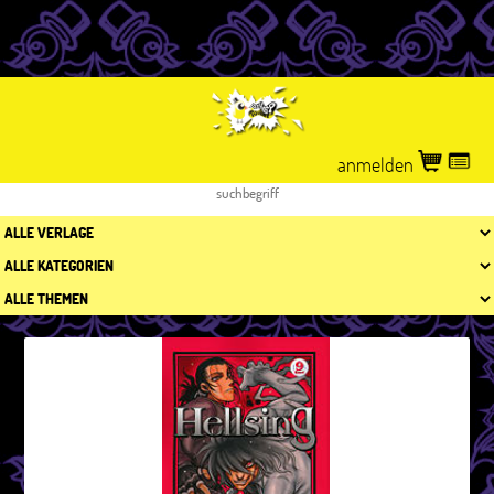
anmelden