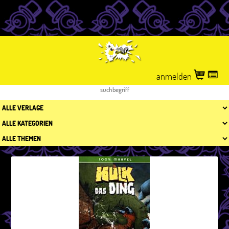
anmelden