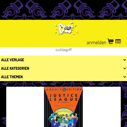
anmelden