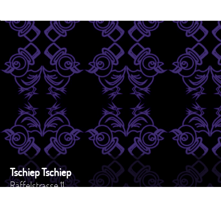
Tschiep Tschiep
Räffelstrasse 11
8045 - Zürich
Schweiz