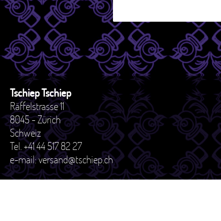
Tschiep Tschiep
Räffelstrasse 11
8045 - Zürich
Schweiz
Tel. +41 44 517 82 27
e-mail: versand@tschiep.ch
AGB
Datenschutzerklärung