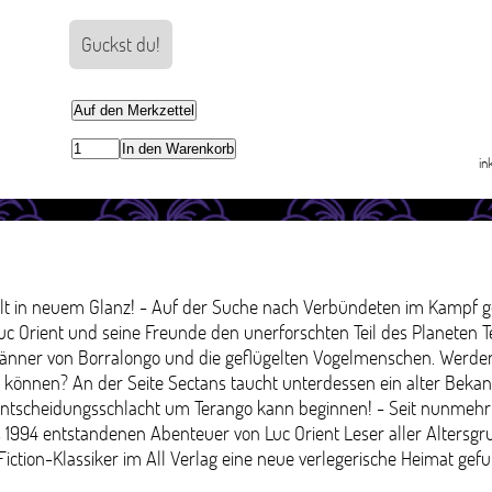
Guckst du!
Auf den Merkzettel
In den Warenkorb
in
ahlt in neuem Glanz! - Auf der Suche nach Verbündeten im Kampf
uc Orient und seine Freunde den unerforschten Teil des Planeten T
änner von Borralongo und die geflügelten Vogelmenschen. Werden
 können? An der Seite Sectans taucht unterdessen ein alter Bekannt
 Entscheidungsschlacht um Terango kann beginnen! - Seit nunmeh
s 1994 entstandenen Abenteuer von Luc Orient Leser aller Altersgr
iction-Klassiker im All Verlag eine neue verlegerische Heimat gef