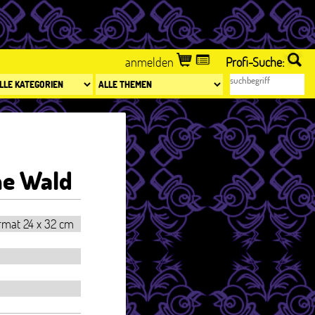
anmelden
Profi-Suche:
ne Wald
ormat 24 x 32 cm