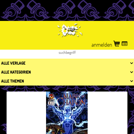
anmelden