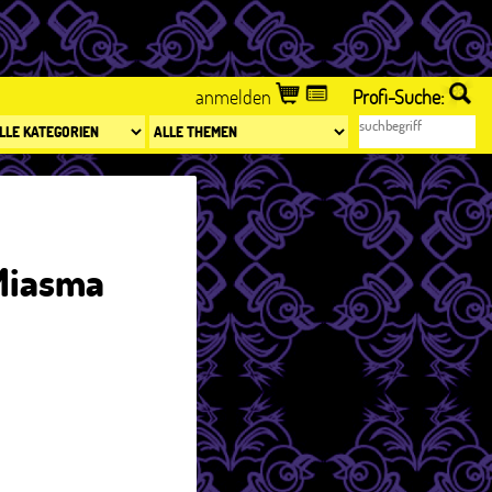
anmelden
Profi-Suche:
(Miasma