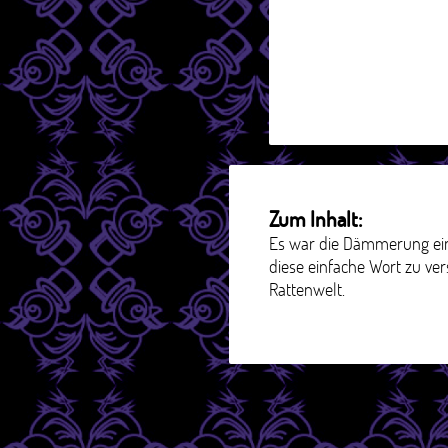
Zum Inhalt:
Es war die Dämmerung eine
diese einfache Wort zu vers
Rattenwelt.