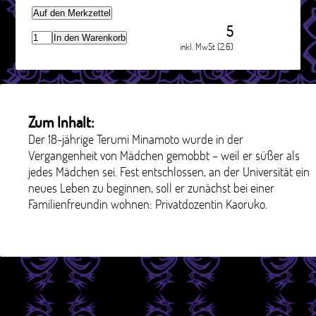
Auf den Merkzettel
5
In den Warenkorb
inkl. MwSt (2.6)
Zum Inhalt:
Der 18-jährige Terumi Minamoto wurde in der
Vergangenheit von Mädchen gemobbt – weil er süßer als
jedes Mädchen sei. Fest entschlossen, an der Universität ein
neues Leben zu beginnen, soll er zunächst bei einer
Familienfreundin wohnen: Privatdozentin Kaoruko.