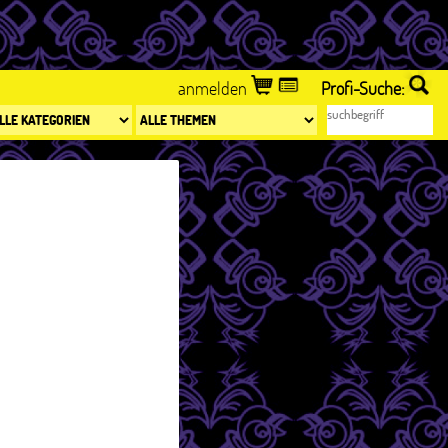
anmelden
Profi-Suche: