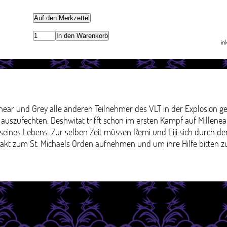
Auf den Merkzettel
In den Warenkorb
in
enear und Grey alle anderen Teilnehmer des VLT in der Explosion ge
r auszufechten. Deshwitat trifft schon im ersten Kampf auf Millenea
eines Lebens. Zur selben Zeit müssen Remi und Eiji sich durch d
akt zum St. Michaels Orden aufnehmen und um ihre Hilfe bitten z