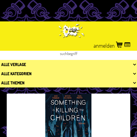
anmelden