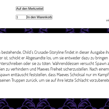
Auf den Merkzettel
In den Warenkorb
in
en bestehende, Child‘s Crusade-Storyline findet in dieser Ausgabe i
her ist, schickt er Abgesandte los, um sie entweder dazu zu bringe
terschreiben oder sie zu töten. Währenddessen versucht Spawn a
ßen zu verhindern und Maeves Freiheit sicherzustellen. Nach einem
 Spawn enttäuscht feststellen, dass Maeves Schicksal nur im Kamp
seinen Truppen zurück, um sie auf ihre letzte Schlacht vorzuberei