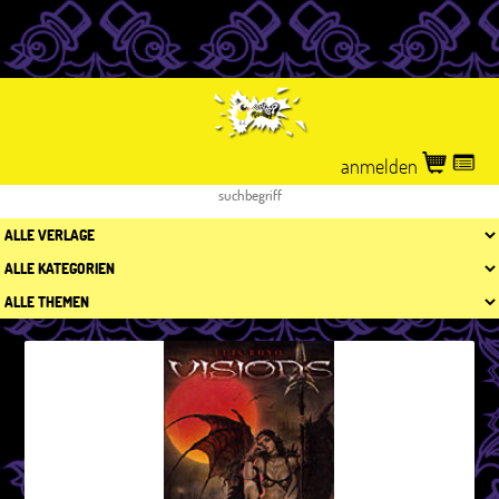
anmelden