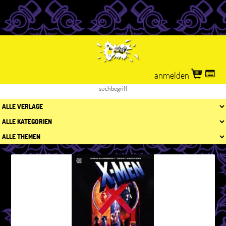
anmelden